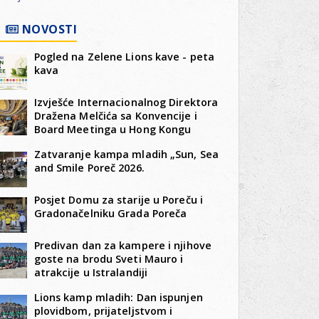
NOVOSTI
Pogled na Zelene Lions kave - peta
kava
Izvješće Internacionalnog Direktora
Dražena Melčića sa Konvencije i
Board Meetinga u Hong Kongu
Zatvaranje kampa mladih „Sun, Sea
and Smile Poreč 2026.
Posjet Domu za starije u Poreču i
Gradonačelniku Grada Poreča
Predivan dan za kampere i njihove
goste na brodu Sveti Mauro i
atrakcije u Istralandiji
Lions kamp mladih: Dan ispunjen
plovidbom, prijateljstvom i