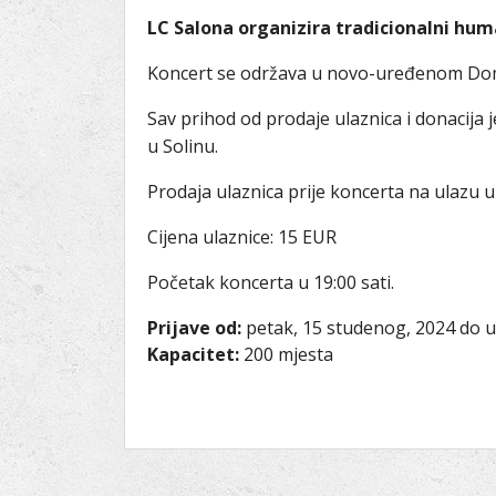
LC Salona organizira tradicionalni hum
Koncert se održava u novo-uređenom Domu
Sav prihod od prodaje ulaznica i donacija
u Solinu.
Prodaja ulaznica prije koncerta na ulazu u
Cijena ulaznice: 15 EUR
Početak koncerta u 19:00 sati.
Prijave od:
petak, 15 studenog, 2024
do
u
Kapacitet:
200 mjesta