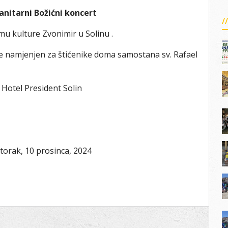
anitarni Božićni koncert
 kulture Zvonimir u Solinu .
 je namjenjen za štićenike doma samostana sv. Rafael
 Hotel President Solin
torak, 10 prosinca, 2024