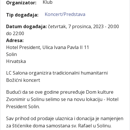
Klub
Organizator:
Koncert/Predstava
Tip događaja:
Datum događaja:
četvrtak, 7 prosinca, 2023 -
20:00
do
22:00
Adresa:
Hotel President, Ulica Ivana Pavla II 11
Solin
Hrvatska
LC Salona organizira tradicionalni humanitarni
Božićni koncert
Budući da se ove godine preuređuje Dom kulture
Zvonimir u Solinu selimo se na novu lokaciju - Hotel
President Solin.
Sav prihod od prodaje ulaznica i donacija je namjenjen
za štićenike doma samostana sv. Rafael u Solinu.