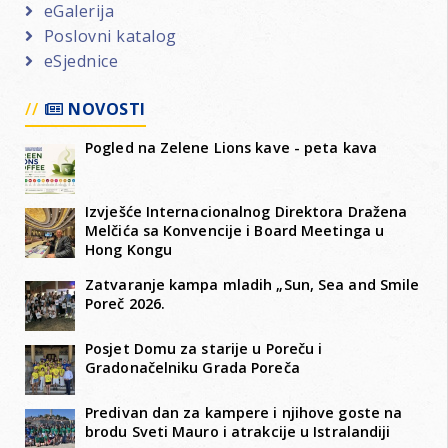
eGalerija
Poslovni katalog
eSjednice
NOVOSTI
Pogled na Zelene Lions kave - peta kava
Izvješće Internacionalnog Direktora Dražena
Melčića sa Konvencije i Board Meetinga u
Hong Kongu
Zatvaranje kampa mladih „Sun, Sea and Smile
Poreč 2026.
Posjet Domu za starije u Poreču i
Gradonačelniku Grada Poreča
Predivan dan za kampere i njihove goste na
brodu Sveti Mauro i atrakcije u Istralandiji