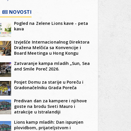
NOVOSTI
Pogled na Zelene Lions kave - peta
kava
Izvješće Internacionalnog Direktora
Dražena Melčića sa Konvencije i
Board Meetinga u Hong Kongu
Zatvaranje kampa mladih „Sun, Sea
and Smile Poreč 2026.
Posjet Domu za starije u Poreču i
Gradonačelniku Grada Poreča
Predivan dan za kampere i njihove
goste na brodu Sveti Mauro i
atrakcije u Istralandiji
Lions kamp mladih: Dan ispunjen
plovidbom, prijateljstvom i