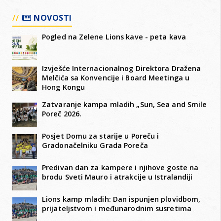
NOVOSTI
Pogled na Zelene Lions kave - peta kava
Izvješće Internacionalnog Direktora Dražena
Melčića sa Konvencije i Board Meetinga u
Hong Kongu
Zatvaranje kampa mladih „Sun, Sea and Smile
Poreč 2026.
Posjet Domu za starije u Poreču i
Gradonačelniku Grada Poreča
Predivan dan za kampere i njihove goste na
brodu Sveti Mauro i atrakcije u Istralandiji
Lions kamp mladih: Dan ispunjen plovidbom,
prijateljstvom i međunarodnim susretima