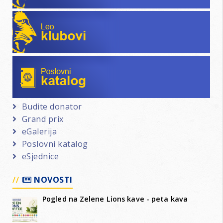
Leo klubovi
Poslovni katalog
Budite donator
Grand prix
eGalerija
Poslovni katalog
eSjednice
NOVOSTI
Pogled na Zelene Lions kave - peta kava