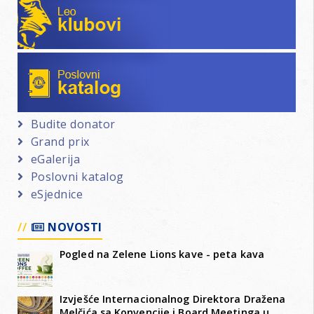
Poslovni katalog
Budite donator
Grand prix
eGalerija
Poslovni katalog
eSjednice
NOVOSTI
Pogled na Zelene Lions kave - peta kava
Izvješće Internacionalnog Direktora Dražena
Melčića sa Konvencije i Board Meetinga u