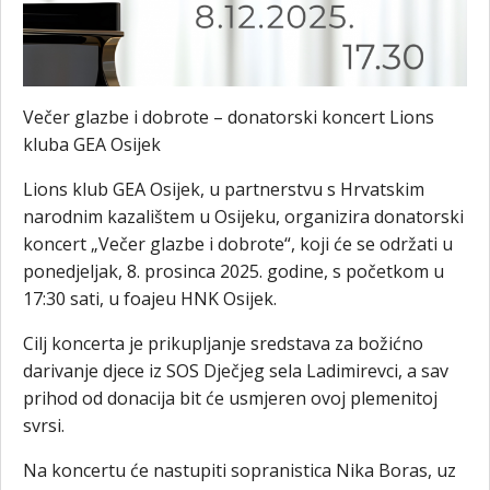
Večer glazbe i dobrote – donatorski koncert Lions
kluba GEA Osijek
Lions klub GEA Osijek, u partnerstvu s Hrvatskim
narodnim kazalištem u Osijeku, organizira donatorski
koncert „Večer glazbe i dobrote“, koji će se održati u
ponedjeljak, 8. prosinca 2025. godine, s početkom u
17:30 sati, u foajeu HNK Osijek.
Cilj koncerta je prikupljanje sredstava za božićno
darivanje djece iz SOS Dječjeg sela Ladimirevci, a sav
prihod od donacija bit će usmjeren ovoj plemenitoj
svrsi.
Na koncertu će nastupiti sopranistica Nika Boras, uz