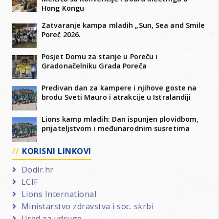
Hong Kongu
Zatvaranje kampa mladih „Sun, Sea and Smile
Poreč 2026.
Posjet Domu za starije u Poreču i
Gradonačelniku Grada Poreča
Predivan dan za kampere i njihove goste na
brodu Sveti Mauro i atrakcije u Istralandiji
Lions kamp mladih: Dan ispunjen plovidbom,
prijateljstvom i međunarodnim susretima
KORISNI LINKOVI
Dodir.hr
LCIF
Lions International
Ministarstvo zdravstva i soc. skrbi
Ured za udruge