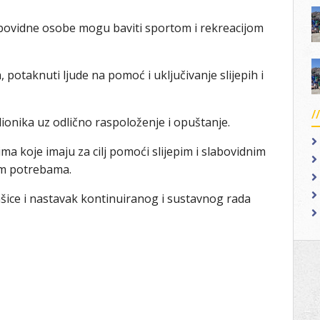
 slabovidne osobe mogu baviti sportom i rekreacijom
potaknuti ljude na pomoć i uključivanje slijepih i
onika uz odlično raspoloženje i opuštanje.
ma koje imaju za cilj pomoći slijepim i slabovidnim
vim potrebama.
ašice i nastavak kontinuiranog i sustavnog rada