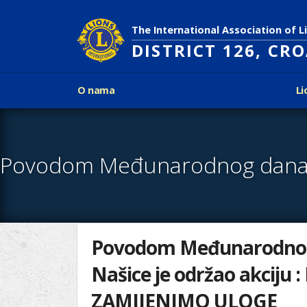
Skoči
na
The International Association of L
glavni
DISTRICT 126, CR
sadržaj
Glavni
O nama
Li
izbornik
Povijest Lions Internationala
Po
O
Glavni
Ciljevi predsjednika LCI
Li
izbornik
nama
Rječnik lionističkih natpisa
Lions
Što treba znati o Lionsima?
Distrikt
Područja djelovanja
126
Ak
Dijabetes
Naši
Slijepi i slabovidni
projekti
Glad
Aktivnosti
Povodom Međunarodnog d
Zaštita okoliša
Našice je održao akciju
Rak kod djece
Gu
ZAMIJENIMO ULOGE
Linkovi