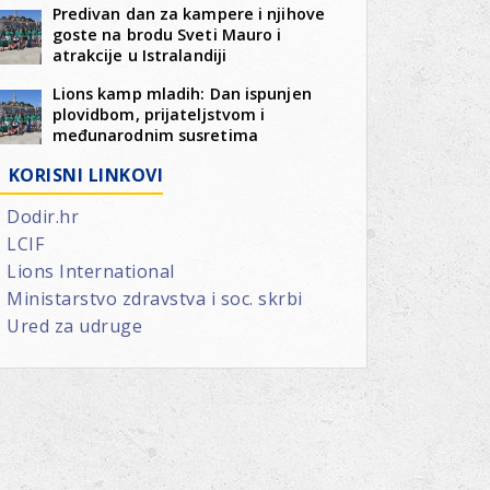
Predivan dan za kampere i njihove
goste na brodu Sveti Mauro i
atrakcije u Istralandiji
Lions kamp mladih: Dan ispunjen
plovidbom, prijateljstvom i
međunarodnim susretima
KORISNI LINKOVI
Dodir.hr
LCIF
Lions International
Ministarstvo zdravstva i soc. skrbi
Ured za udruge