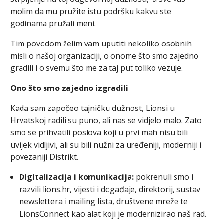
molim da mu pružite istu podršku kakvu ste
godinama pružali meni.
Tim povodom želim vam uputiti nekoliko osobnih
misli o našoj organizaciji, o onome što smo zajedno
gradili i o svemu što me za taj put toliko vezuje.
Ono što smo zajedno izgradili
Kada sam započeo tajničku dužnost, Lionsi u
Hrvatskoj radili su puno, ali nas se vidjelo malo. Zato
smo se prihvatili poslova koji u prvi mah nisu bili
uvijek vidljivi, ali su bili nužni za uređeniji, moderniji i
povezaniji Distrikt.
Digitalizacija i komunikacija:
pokrenuli smo i
razvili lions.hr, vijesti i događaje, direktorij, sustav
newslettera i mailing lista, društvene mreže te
LionsConnect kao alat koji je modernizirao naš rad.