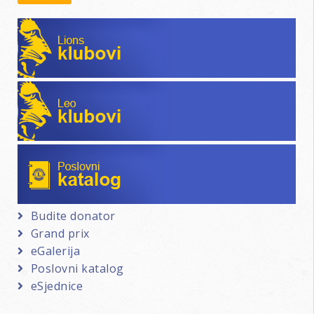
Lions klubovi
Leo klubovi
Poslovni katalog
Budite donator
Grand prix
eGalerija
Poslovni katalog
eSjednice