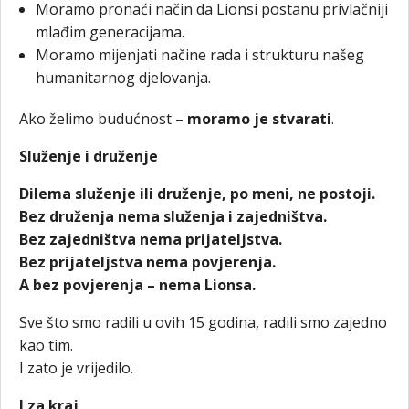
Moramo pronaći način da Lionsi postanu privlačniji
mlađim generacijama.
Moramo mijenjati načine rada i strukturu našeg
humanitarnog djelovanja.
Ako želimo budućnost –
moramo je stvarati
.
Služenje i druženje
Dilema služenje ili druženje, po meni, ne postoji.
Bez druženja nema služenja i zajedništva.
Bez zajedništva nema prijateljstva.
Bez prijateljstva nema povjerenja.
A bez povjerenja – nema Lionsa.
Sve što smo radili u ovih 15 godina, radili smo zajedno
kao tim.
I zato je vrijedilo.
I za kraj