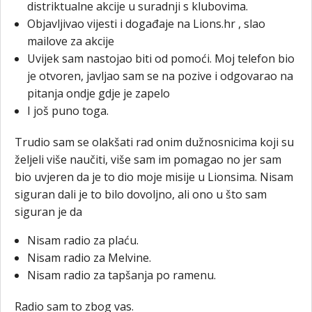
distriktualne akcije u suradnji s klubovima.
Objavljivao vijesti i događaje na Lions.hr , slao
mailove za akcije
Uvijek sam nastojao biti od pomoći. Moj telefon bio
je otvoren, javljao sam se na pozive i odgovarao na
pitanja ondje gdje je zapelo
I još puno toga.
Trudio sam se olakšati rad onim dužnosnicima koji su
željeli više naučiti, više sam im pomagao no jer sam
bio uvjeren da je to dio moje misije u Lionsima. Nisam
siguran dali je to bilo dovoljno, ali ono u što sam
siguran je da
Nisam radio za plaću.
Nisam radio za Melvine.
Nisam radio za tapšanja po ramenu.
Radio sam to zbog vas.