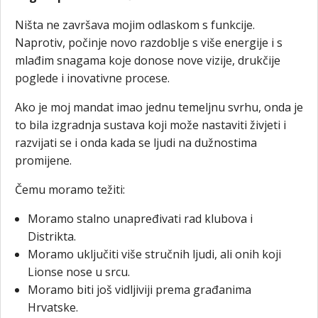
Ništa ne završava mojim odlaskom s funkcije.
Naprotiv, počinje novo razdoblje s više energije i s
mlađim snagama koje donose nove vizije, drukčije
poglede i inovativne procese.
Ako je moj mandat imao jednu temeljnu svrhu, onda je
to bila izgradnja sustava koji može nastaviti živjeti i
razvijati se i onda kada se ljudi na dužnostima
promijene.
Čemu moramo težiti:
Moramo stalno unapređivati rad klubova i
Distrikta.
Moramo uključiti više stručnih ljudi, ali onih koji
Lionse nose u srcu.
Moramo biti još vidljiviji prema građanima
Hrvatske.