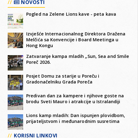
NOVOSTI
Pogled na Zelene Lions kave - peta kava
Izvješće Internacionalnog Direktora Dražena
Melčića sa Konvencije i Board Meetinga u
Hong Kongu
Zatvaranje kampa mladih „Sun, Sea and Smile
Poreč 2026.
Posjet Domu za starije u Poreču i
Gradonačelniku Grada Poreča
Predivan dan za kampere i njihove goste na
brodu Sveti Mauro i atrakcije u Istralandiji
Lions kamp mladih: Dan ispunjen plovidbom,
prijateljstvom i međunarodnim susretima
KORISNI LINKOVI