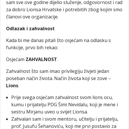
sam sve ove godine dijelio služenje, odgovornost i rad
za dobro Lionsa Hrvatske i potrebitih zbog kojim smo
članovi ove organizacije.
Odlazak i zahvalnost
Kada bi me danas pitali što osjećam na odlasku s
funkcije, prvo bih rekao:
Osjećam
ZAHVALNOST
.
Zahvalnost što sam imao privilegiju živjeti jedan
poseban način života. Način života koji se zove –
Lions
.
Prije svega osjećam zahvalnost svom lions ocu,
kumu i prijatelju PDG Šimi Nevidalu, koji je mene i
sestru Mirjanu uveo u svijet Lionsa.
Zahvalan sam i svom mentoru, učitelju i prijatelju,
prof. Jusufu Šehanoviću, koji me prvi postavio za