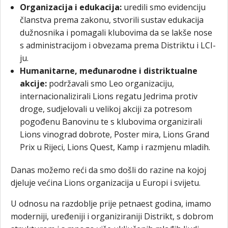
Organizacija i edukacija:
uredili smo evidenciju
članstva prema zakonu, stvorili sustav edukacija
dužnosnika i pomagali klubovima da se lakše nose
s administracijom i obvezama prema Distriktu i LCI-
ju.
Humanitarne, međunarodne i distriktualne
akcije:
podržavali smo Leo organizaciju,
internacionalizirali Lions regatu Jedrima protiv
droge, sudjelovali u velikoj akciji za potresom
pogođenu Banovinu te s klubovima organizirali
Lions vinograd dobrote, Poster mira, Lions Grand
Prix u Rijeci, Lions Quest, Kamp i razmjenu mladih.
Danas možemo reći da smo došli do razine na kojoj
djeluje većina Lions organizacija u Europi i svijetu.
U odnosu na razdoblje prije petnaest godina, imamo
moderniji, uređeniji i organiziraniji Distrikt, s dobrom