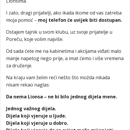
Lionsima.
I zato, dragi prijatelji, ako ikada ikome od vas zatreba
moja pomoć –
moj telefon će uvijek biti dostupan.
Ostajem tajnik u svom klubu, uz svoje prijatelje u
Poreču, koje volim najviše.
Od sada ćete me na kabinetima i akcijama viđati malo
manje napetog nego prije, a imat ćemo i više vremena
za druženje.
Na kraju vam želim reći nešto što možda nikada
nisam rekao naglas:
Da nema Lionsa – ne bi bilo jednog dijela mene.
Jednog važnog dijela.
Dijela koji vjeruje u ljude.
Dijela koji vjeruje u dobro.