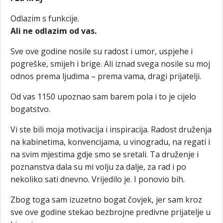
Odlazim s funkcije.
Ali ne odlazim od vas.
Sve ove godine nosile su radost i umor, uspjehe i
pogreške, smijeh i brige. Ali iznad svega nosile su moj
odnos prema ljudima – prema vama, dragi prijatelji.
Od vas 1150 upoznao sam barem pola i to je cijelo
bogatstvo.
Vi ste bili moja motivacija i inspiracija. Radost druženja
na kabinetima, konvencijama, u vinogradu, na regati i
na svim mjestima gdje smo se sretali. Ta druženje i
poznanstva dala su mi volju za dalje, za rad i po
nekoliko sati dnevno. Vrijedilo je. I ponovio bih.
Zbog toga sam izuzetno bogat čovjek, jer sam kroz
sve ove godine stekao bezbrojne predivne prijatelje u