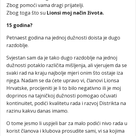
Zbog pomoći vama dragi prijatelji.
Zbog toga što su
Lionsi moj način života.
15 godina?
Petnaest godina na jednoj dužnosti doista je dugo
razdoblje.
Svjestan sam da je tako dugo razdoblje na jednoj
dužnosti potaklo različita mišljenja, ali vjerujem da se
svaki rad na kraju najbolje mjeri onim što ostaje iza
njega. Nadam se da ćete upravo vi, članovi Lionsa
Hrvatske, procijeniti je li to bilo negativno ili je moj
doprinos na tajničkoj dužnosti pomogao očuvati
kontinuitet, podići kvalitetu rada i razvoj Distrikta na
razinu kakvu danas imamo.
O tome jesmo li uspjeli bar za malo podići nivo rada u
korist članova i klubova prosudite sami, vi sa kojima