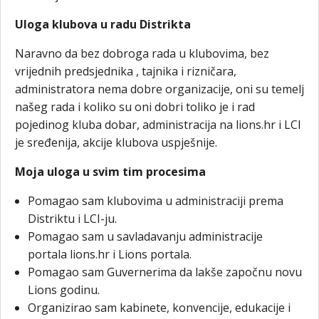
Uloga klubova u radu Distrikta
Naravno da bez dobroga rada u klubovima, bez
vrijednih predsjednika , tajnika i rizničara,
administratora nema dobre organizacije, oni su temelj
našeg rada i koliko su oni dobri toliko je i rad
pojedinog kluba dobar, administracija na lions.hr i LCI
je sređenija, akcije klubova uspješnije.
Moja uloga u svim tim procesima
Pomagao sam klubovima u administraciji prema
Distriktu i LCI-ju.
Pomagao sam u savladavanju administracije
portala lions.hr i Lions portala.
Pomagao sam Guvernerima da lakše započnu novu
Lions godinu.
Organizirao sam kabinete, konvencije, edukacije i