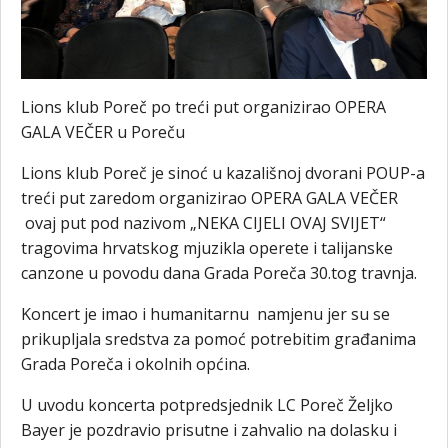
Lions klub Poreč po treći put organizirao OPERA
GALA VEČER u Poreču
Lions klub Poreč je sinoć u kazališnoj dvorani POUP-a
treći put zaredom organizirao OPERA GALA VEČER
ovaj put pod nazivom „NEKA CIJELI OVAJ SVIJET“
tragovima hrvatskog mjuzikla operete i talijanske
canzone u povodu dana Grada Poreča 30.tog travnja.
Koncert je imao i humanitarnu namjenu jer su se
prikupljala sredstva za pomoć potrebitim građanima
Grada Poreča i okolnih općina.
U uvodu koncerta potpredsjednik LC Poreč Željko
Bayer je pozdravio prisutne i zahvalio na dolasku i