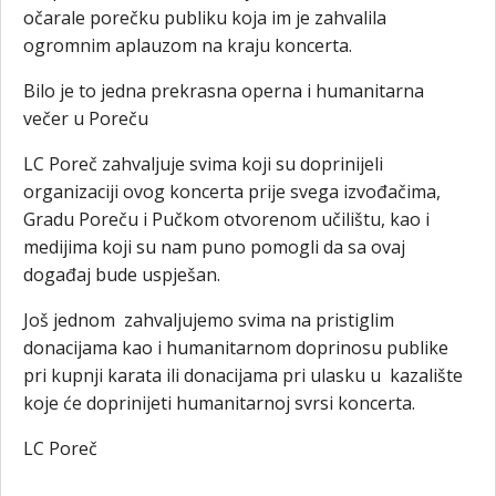
očarale porečku publiku koja im je zahvalila
ogromnim aplauzom na kraju koncerta.
Bilo je to jedna prekrasna operna i humanitarna
večer u Poreču
LC Poreč zahvaljuje svima koji su doprinijeli
organizaciji ovog koncerta prije svega izvođačima,
Gradu Poreču i Pučkom otvorenom učilištu, kao i
medijima koji su nam puno pomogli da sa ovaj
događaj bude uspješan.
Još jednom zahvaljujemo svima na pristiglim
donacijama kao i humanitarnom doprinosu publike
pri kupnji karata ili donacijama pri ulasku u kazalište
koje će doprinijeti humanitarnoj svrsi koncerta.
LC Poreč