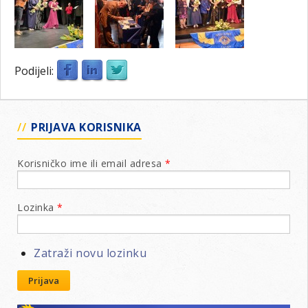
Podijeli:
PRIJAVA KORISNIKA
Korisničko ime ili email adresa
*
Lozinka
*
Zatraži novu lozinku
Prijava