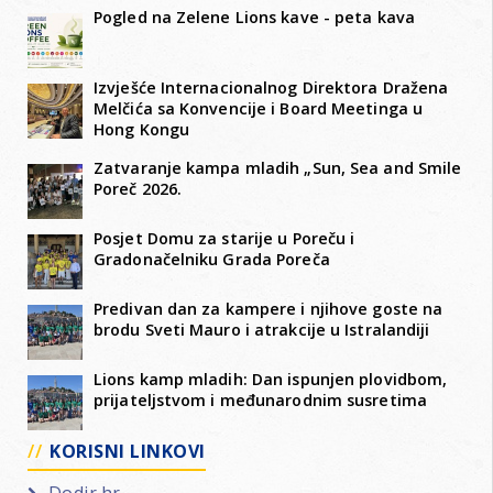
Pogled na Zelene Lions kave - peta kava
Izvješće Internacionalnog Direktora Dražena
Melčića sa Konvencije i Board Meetinga u
Hong Kongu
Zatvaranje kampa mladih „Sun, Sea and Smile
Poreč 2026.
Posjet Domu za starije u Poreču i
Gradonačelniku Grada Poreča
Predivan dan za kampere i njihove goste na
brodu Sveti Mauro i atrakcije u Istralandiji
Lions kamp mladih: Dan ispunjen plovidbom,
prijateljstvom i međunarodnim susretima
KORISNI LINKOVI
Dodir.hr