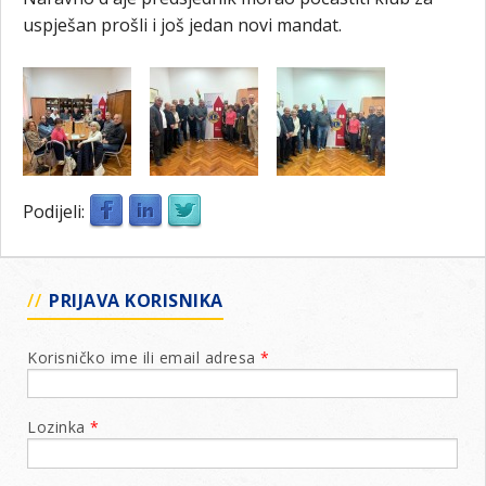
uspješan prošli i još jedan novi mandat.
Podijeli:
PRIJAVA KORISNIKA
Korisničko ime ili email adresa
*
Lozinka
*