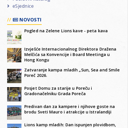
eSjednice
NOVOSTI
Pogled na Zelene Lions kave - peta kava
Izvješće Internacionalnog Direktora Dražena
Melčića sa Konvencije i Board Meetinga u
Hong Kongu
Zatvaranje kampa mladih „Sun, Sea and Smile
Poreč 2026.
Posjet Domu za starije u Poreču i
Gradonačelniku Grada Poreča
Predivan dan za kampere i njihove goste na
brodu Sveti Mauro i atrakcije u Istralandiji
Lions kamp mladih: Dan ispunjen plovidbom,