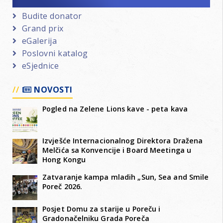
Budite donator
Grand prix
eGalerija
Poslovni katalog
eSjednice
NOVOSTI
Pogled na Zelene Lions kave - peta kava
Izvješće Internacionalnog Direktora Dražena
Melčića sa Konvencije i Board Meetinga u
Hong Kongu
Zatvaranje kampa mladih „Sun, Sea and Smile
Poreč 2026.
Posjet Domu za starije u Poreču i
Gradonačelniku Grada Poreča