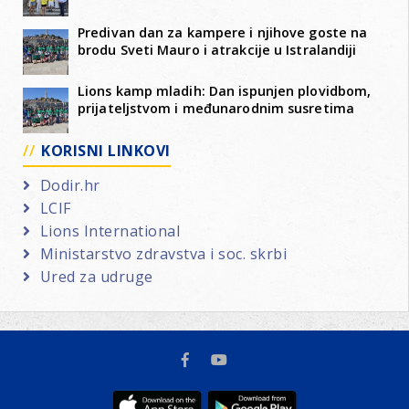
Predivan dan za kampere i njihove goste na
brodu Sveti Mauro i atrakcije u Istralandiji
Lions kamp mladih: Dan ispunjen plovidbom,
prijateljstvom i međunarodnim susretima
KORISNI LINKOVI
Dodir.hr
LCIF
Lions International
Ministarstvo zdravstva i soc. skrbi
Ured za udruge