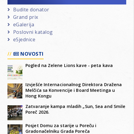
Budite donator
Grand prix
eGalerija
Poslovni katalog
eSjednice
NOVOSTI
Pogled na Zelene Lions kave - peta kava
Izvješće Internacionalnog Direktora Dražena
Melčića sa Konvencije i Board Meetinga u
Hong Kongu
Zatvaranje kampa mladih „Sun, Sea and Smile
Poreč 2026.
Posjet Domu za starije u Poreču i
Gradonačelniku Grada Poreča