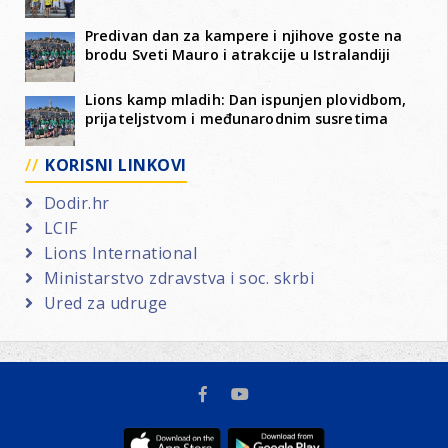
Predivan dan za kampere i njihove goste na
brodu Sveti Mauro i atrakcije u Istralandiji
Lions kamp mladih: Dan ispunjen plovidbom,
prijateljstvom i međunarodnim susretima
KORISNI LINKOVI
Dodir.hr
LCIF
Lions International
Ministarstvo zdravstva i soc. skrbi
Ured za udruge