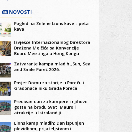
NOVOSTI
Pogled na Zelene Lions kave - peta
kava
Izvješće Internacionalnog Direktora
Dražena Melčića sa Konvencije i
Board Meetinga u Hong Kongu
Zatvaranje kampa mladih „Sun, Sea
and Smile Poreč 2026.
Posjet Domu za starije u Poreču i
Gradonačelniku Grada Poreča
Predivan dan za kampere i njihove
goste na brodu Sveti Mauro i
atrakcije u Istralandiji
Lions kamp mladih: Dan ispunjen
plovidbom, prijateljstvom i