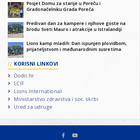
Posjet Domu za starije u Poreču i
Gradonačelniku Grada Poreča
Predivan dan za kampere i njihove goste na
brodu Sveti Mauro i atrakcije u Istralandiji
Lions kamp mladih: Dan ispunjen plovidbom,
prijateljstvom i međunarodnim susretima
KORISNI LINKOVI
Dodir.hr
LCIF
Lions International
Ministarstvo zdravstva i soc. skrbi
Ured za udruge