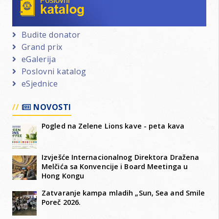
Budite donator
Grand prix
eGalerija
Poslovni katalog
eSjednice
NOVOSTI
Pogled na Zelene Lions kave - peta kava
Izvješće Internacionalnog Direktora Dražena
Melčića sa Konvencije i Board Meetinga u
Hong Kongu
Zatvaranje kampa mladih „Sun, Sea and Smile
Poreč 2026.