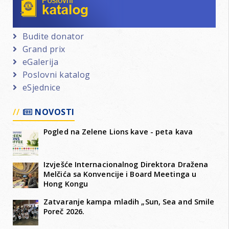
Budite donator
Grand prix
eGalerija
Poslovni katalog
eSjednice
NOVOSTI
Pogled na Zelene Lions kave - peta kava
Izvješće Internacionalnog Direktora Dražena
Melčića sa Konvencije i Board Meetinga u
Hong Kongu
Zatvaranje kampa mladih „Sun, Sea and Smile
Poreč 2026.