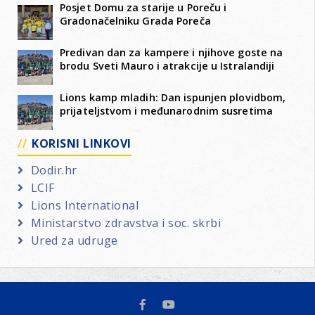
Posjet Domu za starije u Poreču i
Gradonačelniku Grada Poreča
Predivan dan za kampere i njihove goste na
brodu Sveti Mauro i atrakcije u Istralandiji
Lions kamp mladih: Dan ispunjen plovidbom,
prijateljstvom i međunarodnim susretima
KORISNI LINKOVI
Dodir.hr
LCIF
Lions International
Ministarstvo zdravstva i soc. skrbi
Ured za udruge