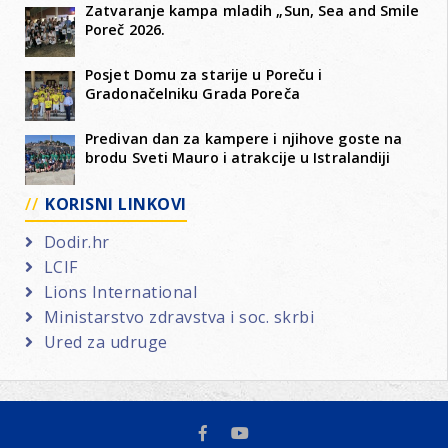
Zatvaranje kampa mladih „Sun, Sea and Smile
Poreč 2026.
Posjet Domu za starije u Poreču i
Gradonačelniku Grada Poreča
Predivan dan za kampere i njihove goste na
brodu Sveti Mauro i atrakcije u Istralandiji
KORISNI LINKOVI
Dodir.hr
LCIF
Lions International
Ministarstvo zdravstva i soc. skrbi
Ured za udruge