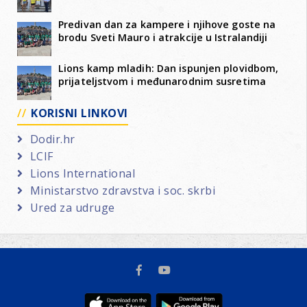
Predivan dan za kampere i njihove goste na
brodu Sveti Mauro i atrakcije u Istralandiji
Lions kamp mladih: Dan ispunjen plovidbom,
prijateljstvom i međunarodnim susretima
KORISNI LINKOVI
Dodir.hr
LCIF
Lions International
Ministarstvo zdravstva i soc. skrbi
Ured za udruge