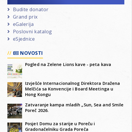
Budite donator
Grand prix
eGalerija
Poslovni katalog
eSjednice
NOVOSTI
Pogled na Zelene Lions kave - peta kava
Izvješće Internacionalnog Direktora Dražena
Melčića sa Konvencije i Board Meetinga u
Hong Kongu
Zatvaranje kampa mladih „Sun, Sea and Smile
Poreč 2026.
Posjet Domu za starije u Poreču i
Gradonačelniku Grada Poreča