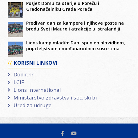
Posjet Domu za starije u Poreču i
Gradonačelniku Grada Poreča
Predivan dan za kampere i njihove goste na
brodu Sveti Mauro i atrakcije u Istralandiji
Lions kamp mladih: Dan ispunjen plovidbom,
prijateljstvom i međunarodnim susretima
KORISNI LINKOVI
Dodir.hr
LCIF
Lions International
Ministarstvo zdravstva i soc. skrbi
Ured za udruge