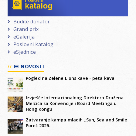
Budite donator
Grand prix
eGalerija
Poslovni katalog
eSjednice
NOVOSTI
Pogled na Zelene Lions kave - peta kava
Izvješće Internacionalnog Direktora Dražena
Melčića sa Konvencije i Board Meetinga u
Hong Kongu
Zatvaranje kampa mladih „Sun, Sea and Smile
Poreč 2026.