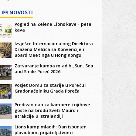
NOVOSTI
Pogled na Zelene Lions kave - peta
kava
Izvješće Internacionalnog Direktora
Dražena Melčića sa Konvencije i
Board Meetinga u Hong Kongu
Zatvaranje kampa mladih „Sun, Sea
and Smile Poreč 2026.
Posjet Domu za starije u Poreču i
Gradonačelniku Grada Poreča
Predivan dan za kampere i njihove
goste na brodu Sveti Mauro i
atrakcije u Istralandiji
Lions kamp mladih: Dan ispunjen
plovidbom, prijateljstvom i