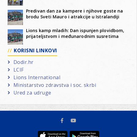
Predivan dan za kampere i njihove goste na
brodu Sveti Mauro i atrakcije u Istralandiji
Lions kamp mladih: Dan ispunjen plovidbom,
prijateljstvom i međunarodnim susretima
KORISNI LINKOVI
Dodir.hr
LCIF
Lions International
Ministarstvo zdravstva i soc. skrbi
Ured za udruge