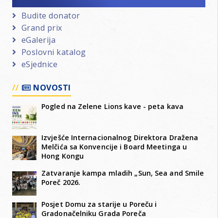
Budite donator
Grand prix
eGalerija
Poslovni katalog
eSjednice
NOVOSTI
Pogled na Zelene Lions kave - peta kava
Izvješće Internacionalnog Direktora Dražena
Melčića sa Konvencije i Board Meetinga u
Hong Kongu
Zatvaranje kampa mladih „Sun, Sea and Smile
Poreč 2026.
Posjet Domu za starije u Poreču i
Gradonačelniku Grada Poreča