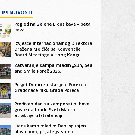
NOVOSTI
Pogled na Zelene Lions kave - peta
kava
Izvješće Internacionalnog Direktora
Dražena Melčića sa Konvencije i
Board Meetinga u Hong Kongu
Zatvaranje kampa mladih „Sun, Sea
and Smile Poreč 2026.
Posjet Domu za starije u Poreču i
Gradonačelniku Grada Poreča
Predivan dan za kampere i njihove
goste na brodu Sveti Mauro i
atrakcije u Istralandiji
Lions kamp mladih: Dan ispunjen
plovidbom, prijateljstvom i