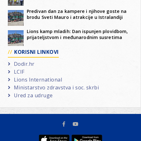
Predivan dan za kampere i njihove goste na
brodu Sveti Mauro i atrakcije u Istralandiji
Lions kamp mladih: Dan ispunjen plovidbom,
prijateljstvom i međunarodnim susretima
KORISNI LINKOVI
Dodir.hr
LCIF
Lions International
Ministarstvo zdravstva i soc. skrbi
Ured za udruge