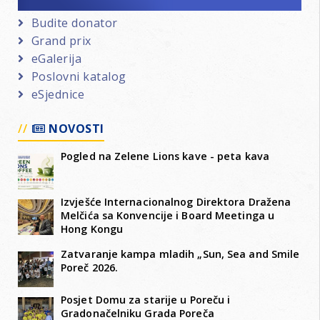
Budite donator
Grand prix
eGalerija
Poslovni katalog
eSjednice
NOVOSTI
Pogled na Zelene Lions kave - peta kava
Izvješće Internacionalnog Direktora Dražena
Melčića sa Konvencije i Board Meetinga u
Hong Kongu
Zatvaranje kampa mladih „Sun, Sea and Smile
Poreč 2026.
Posjet Domu za starije u Poreču i
Gradonačelniku Grada Poreča