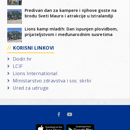
Predivan dan za kampere i njihove goste na
brodu Sveti Mauro i atrakcije u Istralandiji
Lions kamp mladih: Dan ispunjen plovidbom,
prijateljstvom i međunarodnim susretima
KORISNI LINKOVI
Dodir.hr
LCIF
Lions International
Ministarstvo zdravstva i soc. skrbi
Ured za udruge