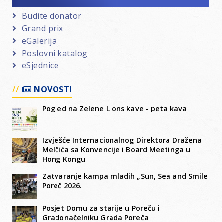
Budite donator
Grand prix
eGalerija
Poslovni katalog
eSjednice
NOVOSTI
Pogled na Zelene Lions kave - peta kava
Izvješće Internacionalnog Direktora Dražena
Melčića sa Konvencije i Board Meetinga u
Hong Kongu
Zatvaranje kampa mladih „Sun, Sea and Smile
Poreč 2026.
Posjet Domu za starije u Poreču i
Gradonačelniku Grada Poreča