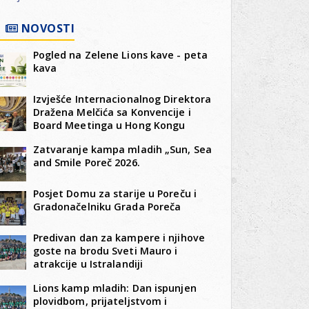
NOVOSTI
Pogled na Zelene Lions kave - peta
kava
Izvješće Internacionalnog Direktora
Dražena Melčića sa Konvencije i
Board Meetinga u Hong Kongu
Zatvaranje kampa mladih „Sun, Sea
and Smile Poreč 2026.
Posjet Domu za starije u Poreču i
Gradonačelniku Grada Poreča
Predivan dan za kampere i njihove
goste na brodu Sveti Mauro i
atrakcije u Istralandiji
Lions kamp mladih: Dan ispunjen
plovidbom, prijateljstvom i