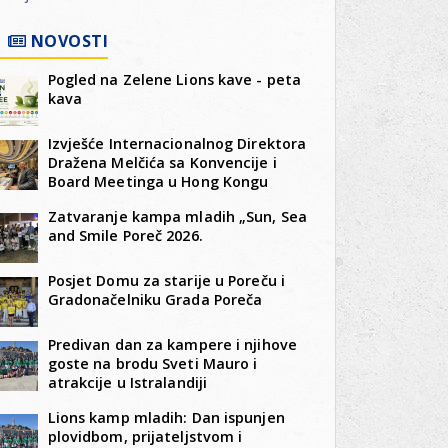
NOVOSTI
Pogled na Zelene Lions kave - peta
kava
Izvješće Internacionalnog Direktora
Dražena Melčića sa Konvencije i
Board Meetinga u Hong Kongu
Zatvaranje kampa mladih „Sun, Sea
and Smile Poreč 2026.
Posjet Domu za starije u Poreču i
Gradonačelniku Grada Poreča
Predivan dan za kampere i njihove
goste na brodu Sveti Mauro i
atrakcije u Istralandiji
Lions kamp mladih: Dan ispunjen
plovidbom, prijateljstvom i