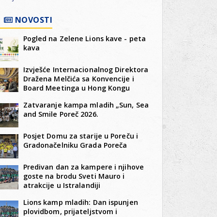
NOVOSTI
Pogled na Zelene Lions kave - peta
kava
Izvješće Internacionalnog Direktora
Dražena Melčića sa Konvencije i
Board Meetinga u Hong Kongu
Zatvaranje kampa mladih „Sun, Sea
and Smile Poreč 2026.
Posjet Domu za starije u Poreču i
Gradonačelniku Grada Poreča
Predivan dan za kampere i njihove
goste na brodu Sveti Mauro i
atrakcije u Istralandiji
Lions kamp mladih: Dan ispunjen
plovidbom, prijateljstvom i