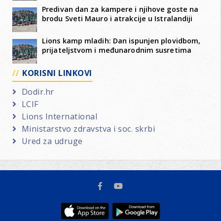
Predivan dan za kampere i njihove goste na
brodu Sveti Mauro i atrakcije u Istralandiji
Lions kamp mladih: Dan ispunjen plovidbom,
prijateljstvom i međunarodnim susretima
KORISNI LINKOVI
Dodir.hr
LCIF
Lions International
Ministarstvo zdravstva i soc. skrbi
Ured za udruge