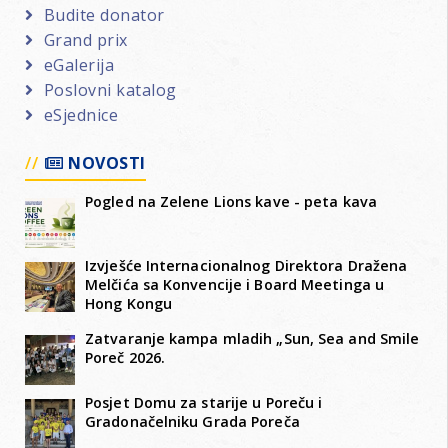
Budite donator
Grand prix
eGalerija
Poslovni katalog
eSjednice
NOVOSTI
Pogled na Zelene Lions kave - peta kava
Izvješće Internacionalnog Direktora Dražena
Melčića sa Konvencije i Board Meetinga u
Hong Kongu
Zatvaranje kampa mladih „Sun, Sea and Smile
Poreč 2026.
Posjet Domu za starije u Poreču i
Gradonačelniku Grada Poreča