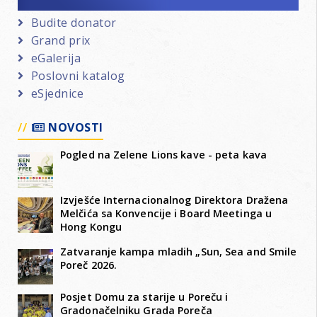
Budite donator
Grand prix
eGalerija
Poslovni katalog
eSjednice
NOVOSTI
Pogled na Zelene Lions kave - peta kava
Izvješće Internacionalnog Direktora Dražena
Melčića sa Konvencije i Board Meetinga u
Hong Kongu
Zatvaranje kampa mladih „Sun, Sea and Smile
Poreč 2026.
Posjet Domu za starije u Poreču i
Gradonačelniku Grada Poreča