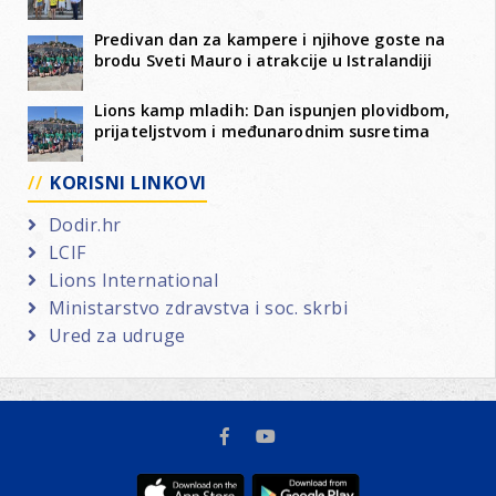
Predivan dan za kampere i njihove goste na
brodu Sveti Mauro i atrakcije u Istralandiji
Lions kamp mladih: Dan ispunjen plovidbom,
prijateljstvom i međunarodnim susretima
KORISNI LINKOVI
Dodir.hr
LCIF
Lions International
Ministarstvo zdravstva i soc. skrbi
Ured za udruge