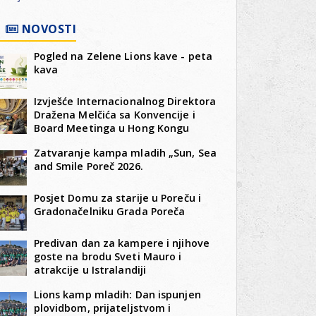
NOVOSTI
Pogled na Zelene Lions kave - peta
kava
Izvješće Internacionalnog Direktora
Dražena Melčića sa Konvencije i
Board Meetinga u Hong Kongu
Zatvaranje kampa mladih „Sun, Sea
and Smile Poreč 2026.
Posjet Domu za starije u Poreču i
Gradonačelniku Grada Poreča
Predivan dan za kampere i njihove
goste na brodu Sveti Mauro i
atrakcije u Istralandiji
Lions kamp mladih: Dan ispunjen
plovidbom, prijateljstvom i