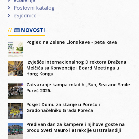
Poslovni katalog
eSjednice
NOVOSTI
Pogled na Zelene Lions kave - peta kava
Izvješće Internacionalnog Direktora Dražena
Melčića sa Konvencije i Board Meetinga u
Hong Kongu
Zatvaranje kampa mladih „Sun, Sea and Smile
Poreč 2026.
Posjet Domu za starije u Poreču i
Gradonačelniku Grada Poreča
Predivan dan za kampere i njihove goste na
brodu Sveti Mauro i atrakcije u Istralandiji