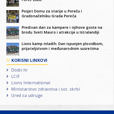
Posjet Domu za starije u Poreču i
Gradonačelniku Grada Poreča
Predivan dan za kampere i njihove goste na
brodu Sveti Mauro i atrakcije u Istralandiji
Lions kamp mladih: Dan ispunjen plovidbom,
prijateljstvom i međunarodnim susretima
KORISNI LINKOVI
Dodir.hr
LCIF
Lions International
Ministarstvo zdravstva i soc. skrbi
Ured za udruge