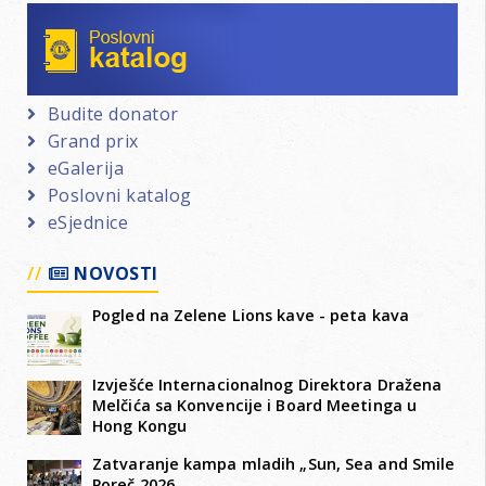
Poslovni katalog
Budite donator
Grand prix
eGalerija
Poslovni katalog
eSjednice
NOVOSTI
Pogled na Zelene Lions kave - peta kava
Izvješće Internacionalnog Direktora Dražena
Melčića sa Konvencije i Board Meetinga u
Hong Kongu
Zatvaranje kampa mladih „Sun, Sea and Smile
Poreč 2026.