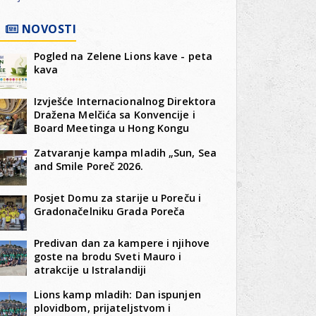
NOVOSTI
Pogled na Zelene Lions kave - peta
kava
Izvješće Internacionalnog Direktora
Dražena Melčića sa Konvencije i
Board Meetinga u Hong Kongu
Zatvaranje kampa mladih „Sun, Sea
and Smile Poreč 2026.
Posjet Domu za starije u Poreču i
Gradonačelniku Grada Poreča
Predivan dan za kampere i njihove
goste na brodu Sveti Mauro i
atrakcije u Istralandiji
Lions kamp mladih: Dan ispunjen
plovidbom, prijateljstvom i