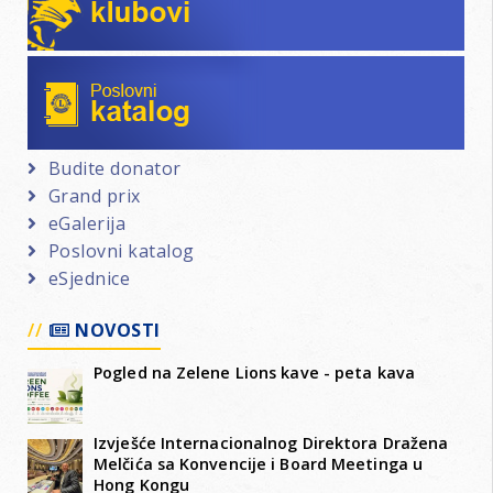
Poslovni katalog
Budite donator
Grand prix
eGalerija
Poslovni katalog
eSjednice
NOVOSTI
Pogled na Zelene Lions kave - peta kava
Izvješće Internacionalnog Direktora Dražena
Melčića sa Konvencije i Board Meetinga u
Hong Kongu