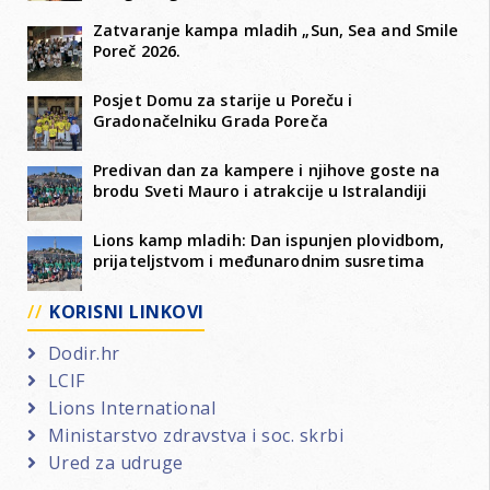
Zatvaranje kampa mladih „Sun, Sea and Smile
Poreč 2026.
Posjet Domu za starije u Poreču i
Gradonačelniku Grada Poreča
Predivan dan za kampere i njihove goste na
brodu Sveti Mauro i atrakcije u Istralandiji
Lions kamp mladih: Dan ispunjen plovidbom,
prijateljstvom i međunarodnim susretima
KORISNI LINKOVI
Dodir.hr
LCIF
Lions International
Ministarstvo zdravstva i soc. skrbi
Ured za udruge