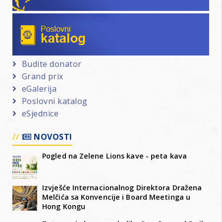
Poslovni katalog
Budite donator
Grand prix
eGalerija
Poslovni katalog
eSjednice
NOVOSTI
Pogled na Zelene Lions kave - peta kava
Izvješće Internacionalnog Direktora Dražena
Melčića sa Konvencije i Board Meetinga u
Hong Kongu