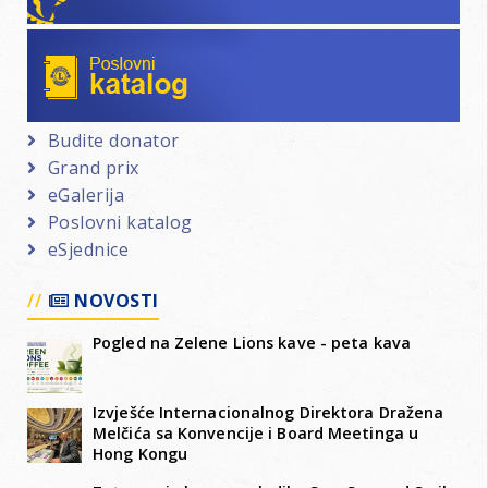
Poslovni katalog
Budite donator
Grand prix
eGalerija
Poslovni katalog
eSjednice
NOVOSTI
Pogled na Zelene Lions kave - peta kava
Izvješće Internacionalnog Direktora Dražena
Melčića sa Konvencije i Board Meetinga u
Hong Kongu