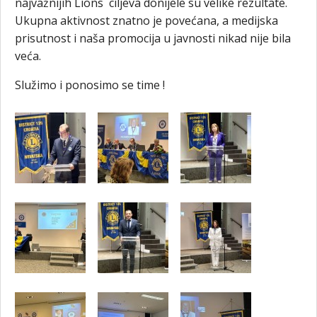
najvažnijih Lions ciljeva donijele su velike rezultate.
Ukupna aktivnost znatno je povećana, a medijska
prisutnost i naša promocija u javnosti nikad nije bila
veća.
Služimo i ponosimo se time !