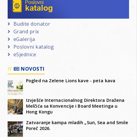
Budite donator
Grand prix
eGalerija
Poslovni katalog
eSjednice
NOVOSTI
Pogled na Zelene Lions kave - peta kava
Izvješće Internacionalnog Direktora Dražena
Melčića sa Konvencije i Board Meetinga u
Hong Kongu
Zatvaranje kampa mladih „Sun, Sea and Smile
Poreč 2026.