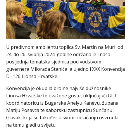
U predivnom ambijentu toplica Sv. Martin na Muri od
24. do 26. svibnja 2024. godine održana je i naša
posljednja tematska sjednica pod vodstvom
guvernera Milorada Stanića a ujedno i XXX Konvencija
D -126 Lionsa Hrvatske.
Konvencija je okupila brojne najviše dužnosnike
Lionsa Hrvatske te uvažene goste, uključujući GLT
koordinatoricu iz Bugarske Anelyu Kanevu, župana
Matiju Posavca te saborsku zastupnicu Sunčanu
Glavak koja se također u svom obraćanju osvrnula
na temu gladi u svijetu.