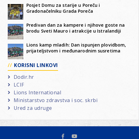
Posjet Domu za starije u Poreču i
Gradonačelniku Grada Poreča
Predivan dan za kampere i njihove goste na
brodu Sveti Mauro i atrakcije u Istralandiji
Lions kamp mladih: Dan ispunjen plovidbom,
prijateljstvom i međunarodnim susretima
KORISNI LINKOVI
Dodir.hr
LCIF
Lions International
Ministarstvo zdravstva i soc. skrbi
Ured za udruge