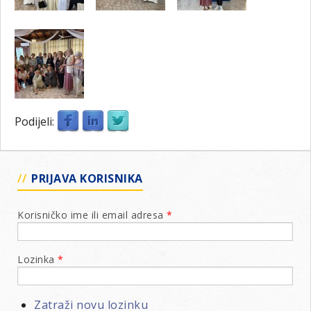
Podijeli:
PRIJAVA KORISNIKA
Korisničko ime ili email adresa
*
Lozinka
*
Zatraži novu lozinku