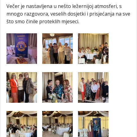
Večer je nastavljena u nešto ležernijoj atmosferi, s
mnogo razgovora, veselih dosjetki i prisjećanja na sve
što smo činile proteklih mjeseci.