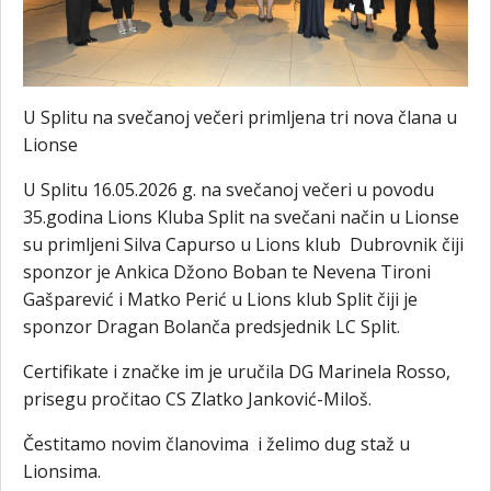
U Splitu na svečanoj večeri primljena tri nova člana u
Lionse
U Splitu 16.05.2026 g. na svečanoj večeri u povodu
35.godina Lions Kluba Split na svečani način u Lionse
su primljeni Silva Capurso u Lions klub Dubrovnik čiji
sponzor je Ankica Džono Boban te Nevena Tironi
Gašparević i Matko Perić u Lions klub Split čiji je
sponzor Dragan Bolanča predsjednik LC Split.
Certifikate i značke im je uručila DG Marinela Rosso,
prisegu pročitao CS Zlatko Janković-Miloš.
Čestitamo novim članovima i želimo dug staž u
Lionsima.