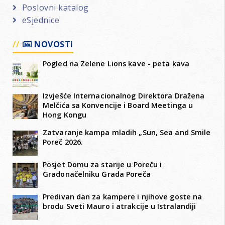
Poslovni katalog
eSjednice
NOVOSTI
Pogled na Zelene Lions kave - peta kava
Izvješće Internacionalnog Direktora Dražena
Melčića sa Konvencije i Board Meetinga u
Hong Kongu
Zatvaranje kampa mladih „Sun, Sea and Smile
Poreč 2026.
Posjet Domu za starije u Poreču i
Gradonačelniku Grada Poreča
Predivan dan za kampere i njihove goste na
brodu Sveti Mauro i atrakcije u Istralandiji