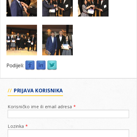
Podijeli:
PRIJAVA KORISNIKA
Korisničko ime ili email adresa
*
Lozinka
*