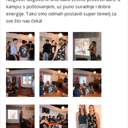
kampu: s poštovanjem, uz puno suradnje i dobre
energije. Tako smo odmah postavili super temelj za
sve što nas čeka!