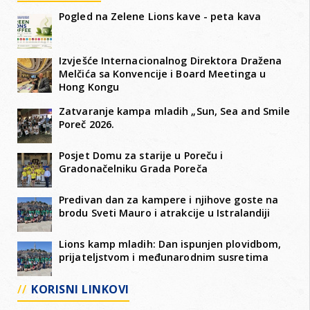
Pogled na Zelene Lions kave - peta kava
Izvješće Internacionalnog Direktora Dražena
Melčića sa Konvencije i Board Meetinga u
Hong Kongu
Zatvaranje kampa mladih „Sun, Sea and Smile
Poreč 2026.
Posjet Domu za starije u Poreču i
Gradonačelniku Grada Poreča
Predivan dan za kampere i njihove goste na
brodu Sveti Mauro i atrakcije u Istralandiji
Lions kamp mladih: Dan ispunjen plovidbom,
prijateljstvom i međunarodnim susretima
KORISNI LINKOVI