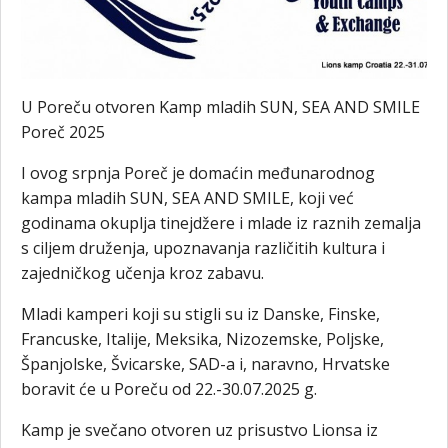
U Poreču otvoren Kamp mladih SUN, SEA AND SMILE
Poreč 2025
I ovog srpnja Poreč je domaćin međunarodnog
kampa mladih SUN, SEA AND SMILE, koji već
godinama okuplja tinejdžere i mlade iz raznih zemalja
s ciljem druženja, upoznavanja različitih kultura i
zajedničkog učenja kroz zabavu.
Mladi kamperi koji su stigli su iz Danske, Finske,
Francuske, Italije, Meksika, Nizozemske, Poljske,
Španjolske, Švicarske, SAD-a i, naravno, Hrvatske
boravit će u Poreču od 22.-30.07.2025 g.
Kamp je svečano otvoren uz prisustvo Lionsa iz