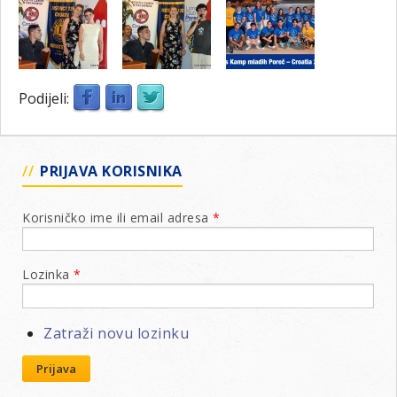
Podijeli:
PRIJAVA KORISNIKA
Korisničko ime ili email adresa
*
Lozinka
*
Zatraži novu lozinku
Prijava