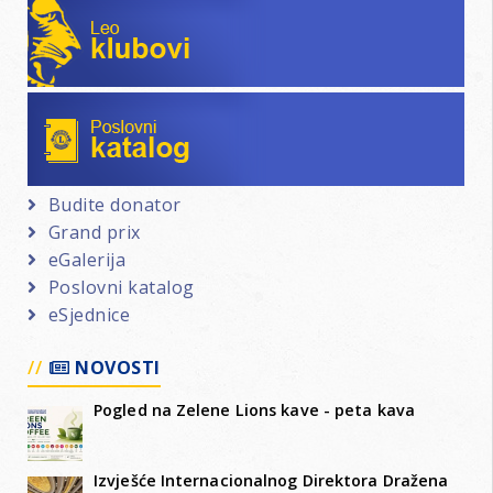
Leo klubovi
Poslovni katalog
Budite donator
Grand prix
eGalerija
Poslovni katalog
eSjednice
NOVOSTI
Pogled na Zelene Lions kave - peta kava
Izvješće Internacionalnog Direktora Dražena