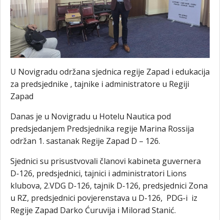
U Novigradu održana sjednica regije Zapad i edukacija
za predsjednike , tajnike i administratore u Regiji
Zapad
Danas je u Novigradu u Hotelu Nautica pod
predsjedanjem Predsjednika regije Marina Rossija
održan 1. sastanak Regije Zapad D – 126.
Sjednici su prisustvovali članovi kabineta guvernera
D-126, predsjednici, tajnici i administratori Lions
klubova, 2.VDG D-126, tajnik D-126, predsjednici Zona
u RZ, predsjednici povjerenstava u D-126, PDG-i iz
Regije Zapad Darko Ćuruvija i Milorad Stanić.