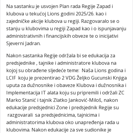
Na sastanku je usvojen Plan rada Regije Zapad i
klubova u tekućoj Lions godini 2025/26. kao i
zajedničke akcije klubova u regiji. Razgovaralo se o
stanju u klubovima u regiji Zapad kao i o ispunjavanju
administrativnih i financijskih obveze te o inicijativi
Sjeverni Jadran.
Nakon sastanka Regije održala bi se edukacija za
predsjednike , tajnike i administratore klubova na
kojoj su obrađene sljedeće teme: Naša Lions godina i
LCIF koju je prezentirao 2 VDG Željko Gucunski Knjiga
uputa za dužnosnike i obaveze Klubova i dužnosnika i
Implementacija IT alata koju su pripremili i održali ZC
Marko Stanić i tajnik Zlatko Janković-Miloš, nakon
edukacije predsjednici Zone i predsjednik Regije su
razgovarali sa predsjednicima, tajnicima i
administratorima klubova oko unapređenja rada u
klubovima. Nakon edukacije za sve sudionike je