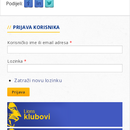
Podijeli:
PRIJAVA KORISNIKA
Korisničko ime ili email adresa
*
Lozinka
*
Zatraži novu lozinku
Prijava
Lions klubovi