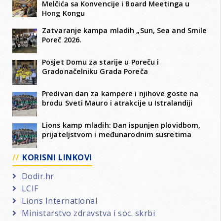
Melčića sa Konvencije i Board Meetinga u
Hong Kongu
Zatvaranje kampa mladih „Sun, Sea and Smile
Poreč 2026.
Posjet Domu za starije u Poreču i
Gradonačelniku Grada Poreča
Predivan dan za kampere i njihove goste na
brodu Sveti Mauro i atrakcije u Istralandiji
Lions kamp mladih: Dan ispunjen plovidbom,
prijateljstvom i međunarodnim susretima
KORISNI LINKOVI
Dodir.hr
LCIF
Lions International
Ministarstvo zdravstva i soc. skrbi