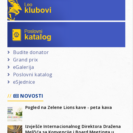
Poslovni katalog
Budite donator
Grand prix
eGalerija
Poslovni katalog
eSjednice
NOVOSTI
Pogled na Zelene Lions kave - peta kava
Izvješće Internacionalnog Direktora Dražena
Melčića sa Konvencije i Board Meetinga u