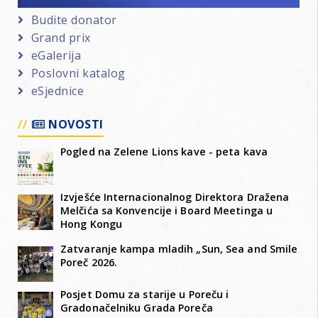
Budite donator
Grand prix
eGalerija
Poslovni katalog
eSjednice
NOVOSTI
Pogled na Zelene Lions kave - peta kava
Izvješće Internacionalnog Direktora Dražena
Melčića sa Konvencije i Board Meetinga u
Hong Kongu
Zatvaranje kampa mladih „Sun, Sea and Smile
Poreč 2026.
Posjet Domu za starije u Poreču i
Gradonačelniku Grada Poreča