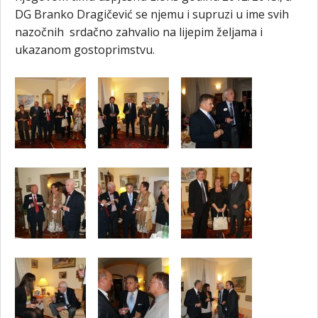
DG Branko Dragičević se njemu i supruzi u ime svih
nazočnih srdačno zahvalio na lijepim željama i
ukazanom gostoprimstvu.