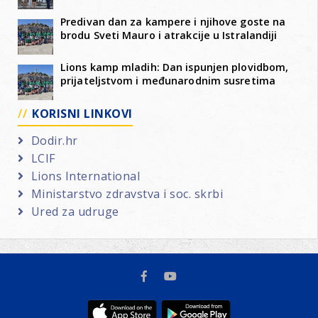
Predivan dan za kampere i njihove goste na
brodu Sveti Mauro i atrakcije u Istralandiji
Lions kamp mladih: Dan ispunjen plovidbom,
prijateljstvom i međunarodnim susretima
KORISNI LINKOVI
Dodir.hr
LCIF
Lions International
Ministarstvo zdravstva i soc. skrbi
Ured za udruge