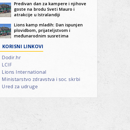
Predivan dan za kampere i njihove
goste na brodu Sveti Mauro i
atrakcije u Istralandiji
Lions kamp mladih: Dan ispunjen
plovidbom, prijateljstvom i
međunarodnim susretima
KORISNI LINKOVI
Dodir.hr
LCIF
Lions International
Ministarstvo zdravstva i soc. skrbi
Ured za udruge