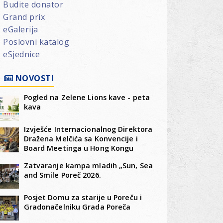
Budite donator
Grand prix
eGalerija
Poslovni katalog
eSjednice
NOVOSTI
Pogled na Zelene Lions kave - peta
kava
Izvješće Internacionalnog Direktora
Dražena Melčića sa Konvencije i
Board Meetinga u Hong Kongu
Zatvaranje kampa mladih „Sun, Sea
and Smile Poreč 2026.
Posjet Domu za starije u Poreču i
Gradonačelniku Grada Poreča