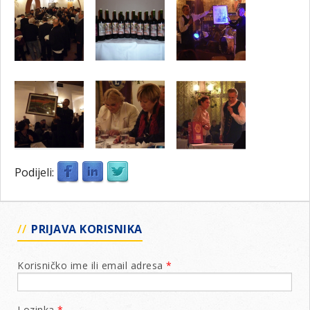
Podijeli:
PRIJAVA KORISNIKA
Korisničko ime ili email adresa
*
Lozinka
*