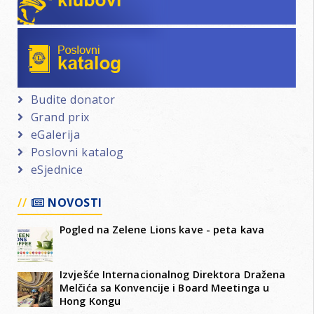
Poslovni katalog
Budite donator
Grand prix
eGalerija
Poslovni katalog
eSjednice
NOVOSTI
Pogled na Zelene Lions kave - peta kava
Izvješće Internacionalnog Direktora Dražena
Melčića sa Konvencije i Board Meetinga u
Hong Kongu