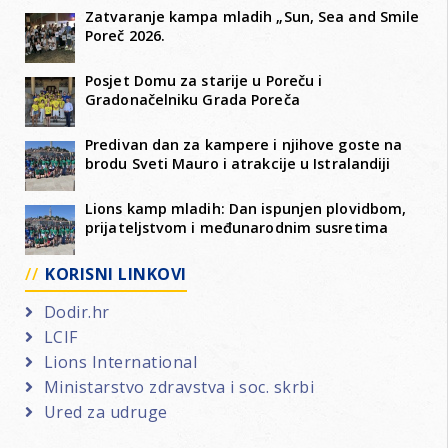
Zatvaranje kampa mladih „Sun, Sea and Smile
Poreč 2026.
Posjet Domu za starije u Poreču i
Gradonačelniku Grada Poreča
Predivan dan za kampere i njihove goste na
brodu Sveti Mauro i atrakcije u Istralandiji
Lions kamp mladih: Dan ispunjen plovidbom,
prijateljstvom i međunarodnim susretima
KORISNI LINKOVI
Dodir.hr
LCIF
Lions International
Ministarstvo zdravstva i soc. skrbi
Ured za udruge