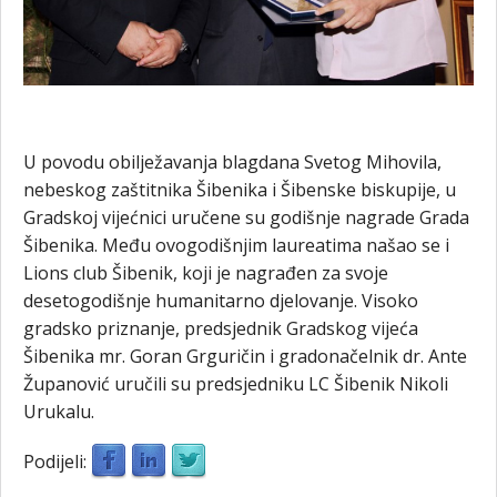
U povodu obilježavanja blagdana Svetog Mihovila,
nebeskog zaštitnika Šibenika i Šibenske biskupije, u
Gradskoj vijećnici uručene su godišnje nagrade Grada
Šibenika. Među ovogodišnjim laureatima našao se i
Lions club Šibenik, koji je nagrađen za svoje
desetogodišnje humanitarno djelovanje. Visoko
gradsko priznanje, predsjednik Gradskog vijeća
Šibenika mr. Goran Grguričin i gradonačelnik dr. Ante
Županović uručili su predsjedniku LC Šibenik Nikoli
Urukalu.
Podijeli: