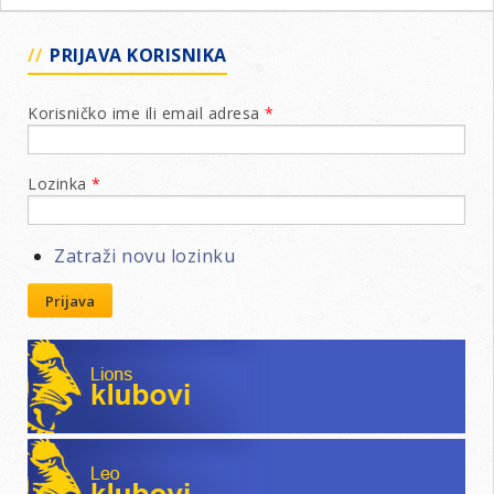
PRIJAVA KORISNIKA
Korisničko ime ili email adresa
*
Lozinka
*
Zatraži novu lozinku
Prijava
Lions klubovi
Leo klubovi