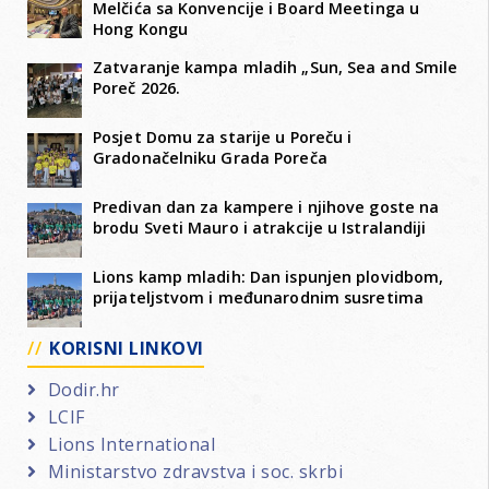
Melčića sa Konvencije i Board Meetinga u
Hong Kongu
Zatvaranje kampa mladih „Sun, Sea and Smile
Poreč 2026.
Posjet Domu za starije u Poreču i
Gradonačelniku Grada Poreča
Predivan dan za kampere i njihove goste na
brodu Sveti Mauro i atrakcije u Istralandiji
Lions kamp mladih: Dan ispunjen plovidbom,
prijateljstvom i međunarodnim susretima
KORISNI LINKOVI
Dodir.hr
LCIF
Lions International
Ministarstvo zdravstva i soc. skrbi