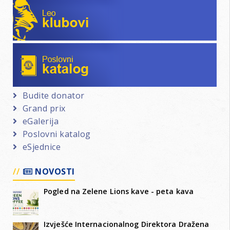
Leo klubovi
Poslovni katalog
Budite donator
Grand prix
eGalerija
Poslovni katalog
eSjednice
NOVOSTI
Pogled na Zelene Lions kave - peta kava
Izvješće Internacionalnog Direktora Dražena