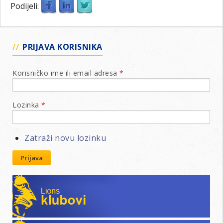
Podijeli:
PRIJAVA KORISNIKA
Korisničko ime ili email adresa
*
Lozinka
*
Zatraži novu lozinku
Prijava
Lions klubovi