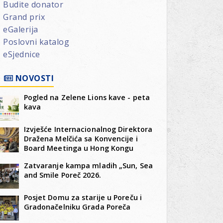
Budite donator
Grand prix
eGalerija
Poslovni katalog
eSjednice
NOVOSTI
Pogled na Zelene Lions kave - peta
kava
Izvješće Internacionalnog Direktora
Dražena Melčića sa Konvencije i
Board Meetinga u Hong Kongu
Zatvaranje kampa mladih „Sun, Sea
and Smile Poreč 2026.
Posjet Domu za starije u Poreču i
Gradonačelniku Grada Poreča