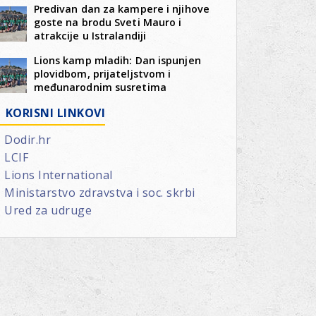
Predivan dan za kampere i njihove
goste na brodu Sveti Mauro i
atrakcije u Istralandiji
Lions kamp mladih: Dan ispunjen
plovidbom, prijateljstvom i
međunarodnim susretima
KORISNI LINKOVI
Dodir.hr
LCIF
Lions International
Ministarstvo zdravstva i soc. skrbi
Ured za udruge