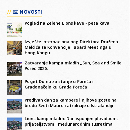
NOVOSTI
Pogled na Zelene Lions kave - peta kava
Izvješće Internacionalnog Direktora Dražena
Melčića sa Konvencije i Board Meetinga u
Hong Kongu
Zatvaranje kampa mladih „Sun, Sea and Smile
Poreč 2026.
Posjet Domu za starije u Poreču i
Gradonačelniku Grada Poreča
Predivan dan za kampere i njihove goste na
brodu Sveti Mauro i atrakcije u Istralandiji
Lions kamp mladih: Dan ispunjen plovidbom,
prijateljstvom i međunarodnim susretima