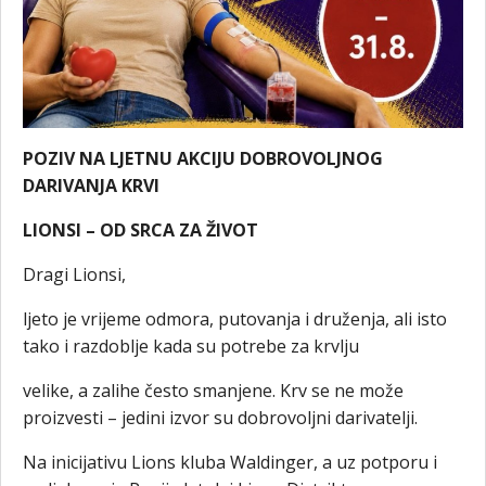
POZIV NA LJETNU AKCIJU DOBROVOLJNOG
DARIVANJA KRVI
LIONSI – OD SRCA ZA ŽIVOT
Dragi Lionsi,
ljeto je vrijeme odmora, putovanja i druženja, ali isto
tako i razdoblje kada su potrebe za krvlju
velike, a zalihe često smanjene. Krv se ne može
proizvesti – jedini izvor su dobrovoljni darivatelji.
Na inicijativu Lions kluba Waldinger, a uz potporu i