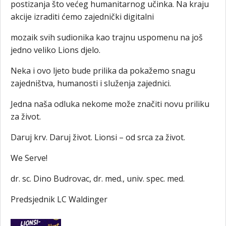
postizanja što većeg humanitarnog učinka. Na kraju
akcije izraditi ćemo zajednički digitalni
mozaik svih sudionika kao trajnu uspomenu na još
jedno veliko Lions djelo.
Neka i ovo ljeto bude prilika da pokažemo snagu
zajedništva, humanosti i služenja zajednici.
Jedna naša odluka nekome može značiti novu priliku
za život.
Daruj krv. Daruj život. Lionsi – od srca za život.
We Serve!
dr. sc. Dino Budrovac, dr. med., univ. spec. med.
Predsjednik LC Waldinger