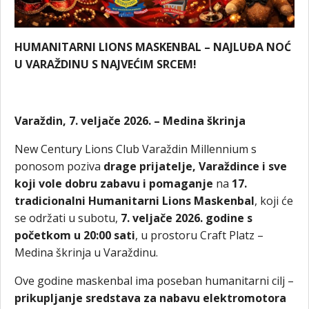
HUMANITARNI LIONS MASKENBAL – NAJLUĐA NOĆ
U VARAŽDINU S NAJVEĆIM SRCEM!
Varaždin, 7. veljače 2026. – Medina škrinja
New Century Lions Club Varaždin Millennium s
ponosom poziva
drage prijatelje, Varaždince i sve
koji vole dobru zabavu i pomaganje
na
17.
tradicionalni Humanitarni Lions Maskenbal
, koji će
se održati u subotu,
7. veljače 2026. godine s
početkom u 20:00 sati
, u prostoru Craft Platz –
Medina škrinja u Varaždinu.
Ove godine maskenbal ima poseban humanitarni cilj –
prikupljanje sredstava za nabavu elektromotora