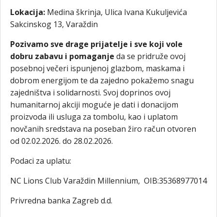
Lokacija:
Medina škrinja, Ulica Ivana Kukuljevića
Sakcinskog 13, Varaždin
Pozivamo sve drage prijatelje i sve koji vole
dobru zabavu i pomaganje
da se pridruže ovoj
posebnoj večeri ispunjenoj glazbom, maskama i
dobrom energijom te da zajedno pokažemo snagu
zajedništva i solidarnosti. Svoj doprinos ovoj
humanitarnoj akciji moguće je dati i donacijom
proizvoda ili usluga za tombolu, kao i uplatom
novčanih sredstava na poseban žiro račun otvoren
od 02.02.2026. do 28.02.2026.
Podaci za uplatu:
NC Lions Club Varaždin Millennium, OIB:35368977014
Privredna banka Zagreb d.d.