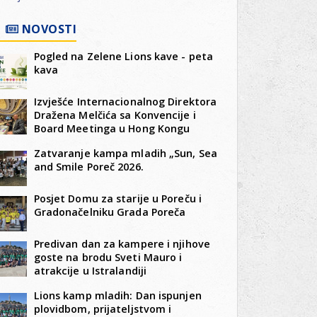
NOVOSTI
Pogled na Zelene Lions kave - peta
kava
Izvješće Internacionalnog Direktora
Dražena Melčića sa Konvencije i
Board Meetinga u Hong Kongu
Zatvaranje kampa mladih „Sun, Sea
and Smile Poreč 2026.
Posjet Domu za starije u Poreču i
Gradonačelniku Grada Poreča
Predivan dan za kampere i njihove
goste na brodu Sveti Mauro i
atrakcije u Istralandiji
Lions kamp mladih: Dan ispunjen
plovidbom, prijateljstvom i